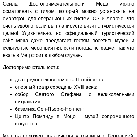
Сейль. Достопримечательности Меца можно
осматривать с гидом, который можно установить на
смартфон для операционных систем IOS и Android, что
очень удобно, если вы планируете визит с туристической
целью! Удивительно, но официальный туристический
сайт Меца даже предлагает гостям посетить музеи и
культурные мероприятия, если погода не радует, так что
ехать в Мец стоит в любом случае.
Достопримечательности:
два средневековых моста Покойников,
оперный театр середины XVIII века;
собор Святого Стефана с великолепными
витражами;
базилика Сен-Пьер-о-Ноннен;
Центр Помпиду в Меце - музей современного
искусства.
Мец расположен практически у границы с Германией,