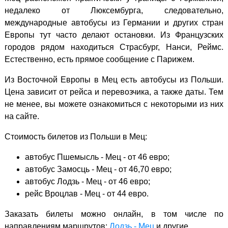
недалеко от Люксембурга, следовательно,
международные автобусы из Германии и других стран
Европы тут часто делают остановки. Из Французских
городов рядом находиться Страсбург, Нанси, Реймс.
Естественно, есть прямое сообщение с Парижем.
Из Восточной Европы в Мец есть автобусы из Польши.
Цена зависит от рейса и перевозчика, а также даты. Тем
не менее, вы можете ознакомиться с некоторыми из них
на сайте.
Стоимость билетов из Польши в Мец:
автобус Пшемысль - Мец - от 46 евро;
автобус Замосць - Мец - от 46,70 евро;
автобус Лодзь - Мец - от 46 евро;
рейс Вроцлав - Мец - от 44 евро.
Заказать билеты можно онлайн, в том числе по
направлениям маршрутов:
Лодзь - Мец
и другие.