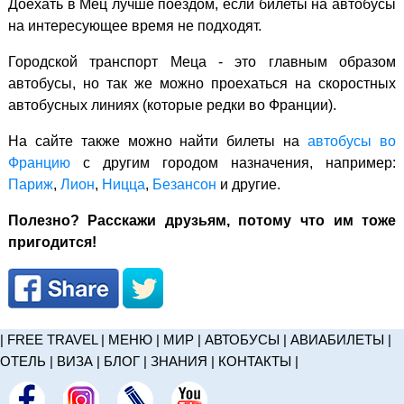
Доехать в Мец лучше поездом, если билеты на автобусы
на интересующее время не подходят.
Городской транспорт Меца - это главным образом
автобусы, но так же можно проехаться на скоростных
автобусных линиях (которые редки во Франции).
На сайте также можно найти билеты на
автобусы во
Францию
с другим городом назначения, например:
Париж
,
Лион
,
Ницца
,
Безансон
и другие.
Полезно? Расскажи друзьям, потому что им тоже
пригодится!
|
FREE TRAVEL
|
МЕНЮ
|
МИР
|
АВТОБУСЫ
|
АВИАБИЛЕТЫ
|
ОТЕЛЬ
|
ВИЗА
|
БЛОГ
|
ЗНАНИЯ
|
КОНТАКТЫ
|