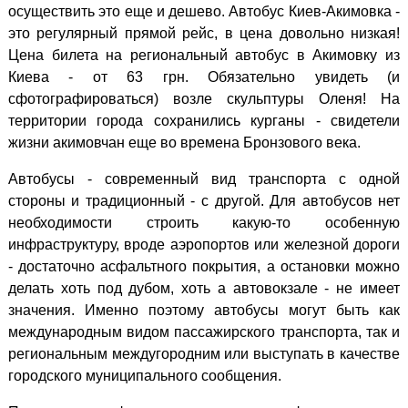
осуществить это еще и дешево. Автобус Киев-Акимовка -
это регулярный прямой рейс, в цена довольно низкая!
Цена билета на региональный автобус в Акимовку из
Киева - от 63 грн. Обязательно увидеть (и
сфотографироваться) возле скульптуры Оленя! На
территории города сохранились курганы - свидетели
жизни акимовчан еще во времена Бронзового века.
Автобусы - современный вид транспорта с одной
стороны и традиционный - с другой. Для автобусов нет
необходимости строить какую-то особенную
инфраструктуру, вроде аэропортов или железной дороги
- достаточно асфальтного покрытия, а остановки можно
делать хоть под дубом, хоть а автовокзале - не имеет
значения. Именно поэтому автобусы могут быть как
международным видом пассажирского транспорта, так и
региональным междугородним или выступать в качестве
городского муниципального сообщения.