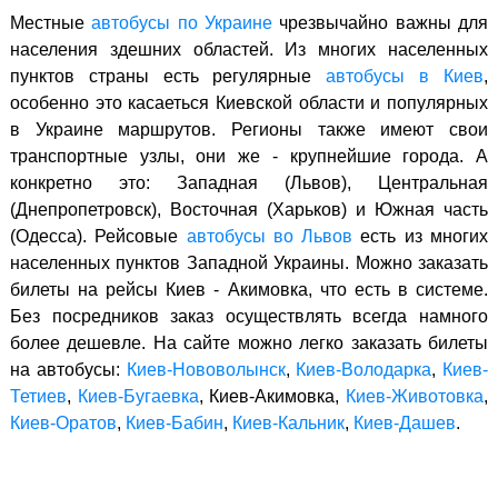
Местные
автобусы по Украине
чрезвычайно важны для
населения здешних областей. Из многих населенных
пунктов страны есть регулярные
автобусы в Киев
,
особенно это касаеться Киевской области и популярных
в Украине маршрутов. Регионы также имеют свои
транспортные узлы, они же - крупнейшие города. А
конкретно это: Западная (Львов), Центральная
(Днепропетровск), Восточная (Харьков) и Южная часть
(Одесса). Рейсовые
автобусы во Львов
есть из многих
населенных пунктов Западной Украины. Можно заказать
билеты на рейсы Киев - Акимовка, что есть в системе.
Без посредников заказ осуществлять всегда намного
более дешевле. На сайте можно легко заказать билеты
на автобусы:
Киев-Нововолынск
,
Киев-Володарка
,
Киев-
Тетиев
,
Киев-Бугаевка
, Киев-Акимовка,
Киев-Животовка
,
Киев-Оратов
,
Киев-Бабин
,
Киев-Кальник
,
Киев-Дашев
.