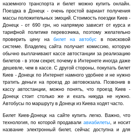
наземного транспорта и билет можно купить онлайн.
Поездка в Донецк - очень простой вариант получения
массы положительных эмоций. Стоимость поездки Киев -
Донецк - от 690 грн, но напрямую зависит от курса и
тарифной политике перевозчика, поэтому желательно
проверить цену на
билет на автобус
в поисковой
системе. Владелец сайта получает комиссию, которую
обычно выплачивают кассе автостанции за реализацию
билетов - в этом секрет, почему в Интернете иногда даже
дешевле, чем в кассе. С другой стороны, покупать билет
Киев - Донецк по Интернет намного удобнее и не нужно
тратить деньги на проезд до автовокзала. Позвонив в
кассу автостанции, можно понять, что проезд Киев -
Донецк стоит столько же и ехать никуда не нужно.
Автобусы по маршруту в Донецк из Киева ходят часто.
Билет Киев-Донецк на сайте купить легко. Важно, что
технология, по которой продавали
авиабилеты
, и носит
название электронный билет, сейчас доступна и для