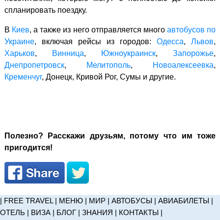
спланировать поездку.
В
Киев
, а также из него отправляется много
автобусов по
Украине
, включая рейсы из городов:
Одесса
,
Львов
,
Харьков
,
Винница
,
Южноукраинск
,
Запорожье
,
Днепропетровск
,
Мелитополь
,
Новоалексеевка
,
Кременчуг
, Донецк, Кривой Рог, Сумы и другие.
Полезно? Расскажи друзьям, потому что им тоже
пригодится!
|
FREE TRAVEL
|
МЕНЮ
|
МИР
|
АВТОБУСЫ
|
АВИАБИЛЕТЫ
|
ОТЕЛЬ
|
ВИЗА
|
БЛОГ
|
ЗНАНИЯ
|
КОНТАКТЫ
|