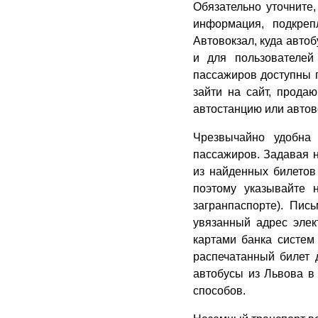
Обязательно уточните
информация, подкреп
Автовокзал, куда автоб
и для пользователей
пассажиров доступны п
зайти на сайт, прода
автостанцию или автов
Чрезвычайно удобна
пассажиров. Задавая 
из найденных билетов
поэтому указывайте 
загранпаспорте). Пис
увязанный адрес элек
картами банка систем 
распечатанный билет 
автобусы из Львова в
способов.