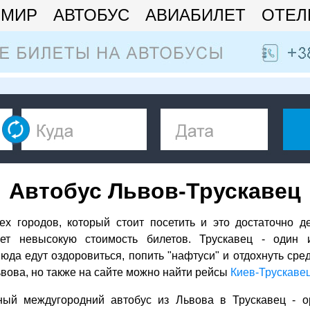
МИР
АВТОБУС
АВИАБИЛЕТ
ОТЕЛ
Автобус Львов-Трускавец
тех городов, который стоит посетить и это достаточно д
ает невысокую стоимость билетов. Трускавец - один
Сюда едут оздоровиться, попить "нафтуси" и отдохнуть сре
вова, но также на сайте можно найти рейсы
Киев-Трускаве
ый междугородний автобус из Львова в Трускавец - о