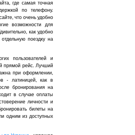
йта, где самая точная
держкой по телефону.
сайте, что очень удобно
огие возможности для
дивительно, как удобно
 отдельную поездку на
гих пользователей и
й прямой рейс. Лучший
важна при оформлении,
в - латиницей, как в
после бронирования на
ходит в случае оплаты
остоверение личности и
бронировать билеты на
ли одним из доступных