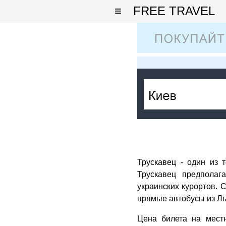
≡
FREE TRAVEL
Трускавец - один из 
Трускавец предполаг
украинских курортов. 
прямые автобусы из Ль
Цена билета на местн