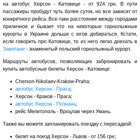
на автобус Херсон - Катовице - от 924 грн. В пути
пассажиры пробудут чуть более суток, но все зависит от
конкретного рейса. Все-таки расстояние между городами
приличное и бывает что на некоторые горнолыжные
курорты в Украине дольше с югов добираться. Кстати,
если говорить про Катовице, то из него легко доехать в
Закопане
- знаменитый польский горнолыжный курорт.
Маршруты автобусов, позволяющих забронировать и
купить автобусные билеты Херсон - Катовице:
Cherson-Nikolaev-Krakow-Praha;
автобус Херсон - Прага
;
Херсон - Краков - Прага;
автобус Херсон - Познань
;
рейс Мелитополь - Вроцлав через Умань.
Также вы можете запланировать поездку с пересадкой:
билет на поезд Херсон - Львов - от 156 грн;