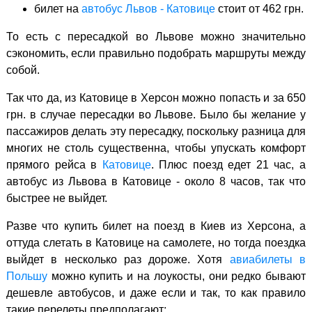
билет на
автобус Львов - Катовице
стоит от 462 грн.
То есть с пересадкой во Львове можно значительно
сэкономить, если правильно подобрать маршруты между
собой.
Так что да, из Катовице в Херсон можно попасть и за 650
грн. в случае пересадки во Львове. Было бы желание у
пассажиров делать эту пересадку, поскольку разница для
многих не столь существенна, чтобы упускать комфорт
прямого рейса в
Катовице
. Плюс поезд едет 21 час, а
автобус из Львова в Катовице - около 8 часов, так что
быстрее не выйдет.
Разве что купить билет на поезд в Киев из Херсона, а
оттуда слетать в Катовице на самолете, но тогда поездка
выйдет в несколько раз дороже. Хотя
авиабилеты в
Польшу
можно купить и на лоукосты, они редко бывают
дешевле автобусов, и даже если и так, то как правило
такие перелеты предполагают: