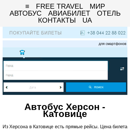
≡
FREE TRAVEL
МИР
АВТОБУС
АВИАБИЛЕТ
ОТЕЛЬ
КОНТАКТЫ
UA
для смартфонов
Автобус Херсон -
Катовице
Из Херсона в Катовице есть прямые рейсы. Цена билета