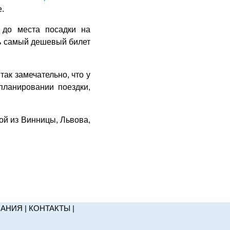
е.
д до места посадки на
дь самый дешевый билет
так замечательно, что у
планировании поездки,
ой из Винницы, Львова,
НАНИЯ
|
КОНТАКТЫ
|