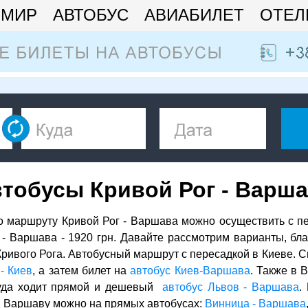
МИР
АВТОБУС
АВИАБИЛЕТ
ОТЕЛ
тобусы Кривой Рог - Варш
о маршруту Кривой Рог - Варшава можно осуществить с п
 - Варшава - 1920 грн. Давайте рассмотрим варианты, б
Кривого Рога. Автобусный маршрут с пересадкой в Киеве. С
- Киев
, а затем билет на
автобус Киев-Варшава
. Также в 
туда ходит прямой и дешевый
автобус Львов - Варшава
.
 в Варшаву можно на прямых автобусах:
Винница - Варшава