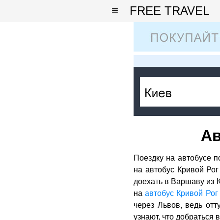
≡
FREE TRAVEL
Ав
Поездку на автобусе п
на автобус Кривой Рог
доехать в Варшаву из 
на
автобус Кривой Рог 
через Львов, ведь от
узнают, что добраться