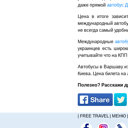
даже прямой
автобус 
Цена в итоге зависит
международный автобус
не всегда самый удобн
Международные
автоб
украинцев есть широк
учитывайте что на КПП
Автобусы в Варшаву из
Киева. Цена билета на 
Полезно? Расскажи др
|
FREE TRAVEL
|
МЕНЮ