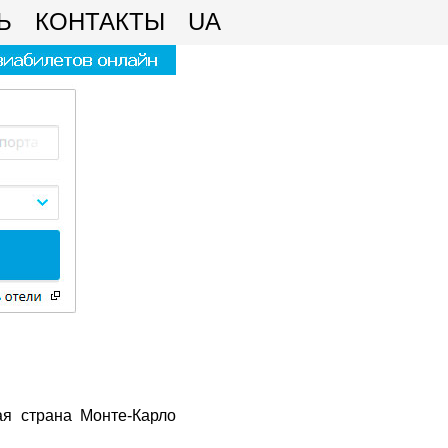
Ь
КОНТАКТЫ
UA
ая страна Монте-Карло