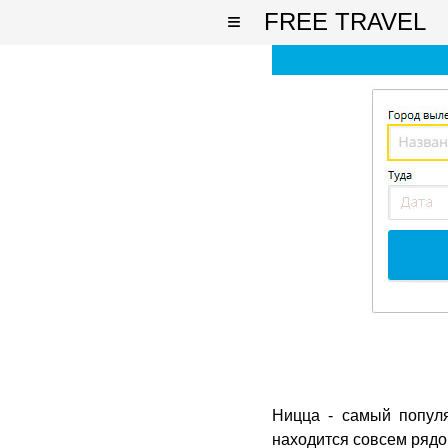
≡
FREE TRAVEL
Ницца - самый попул
находится совсем рядом