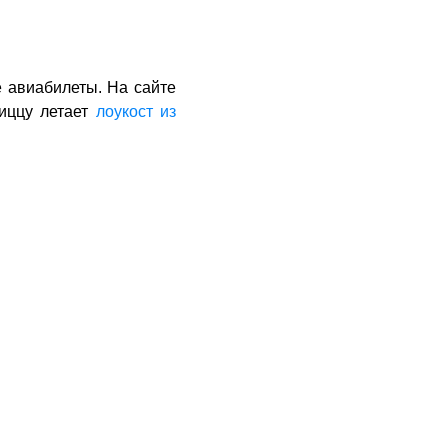
е авиабилеты. На сайте
Ниццу летает
лоукост из