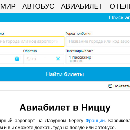
МИР
АВТОБУС
АВИАБИЛЕТ
ОТЕЛ
Авиабилет в Ниццу
ярный аэропорт на Лазурном берегу
Франции
. Карликов
 и вы сможете доехать туда на поезде или автобусе.