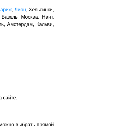
ариж
,
Лион
, Хельсинки,
Базель, Москва, Нант,
ль, Амстердам, Кальви,
 сайте.
 можно выбрать прямой