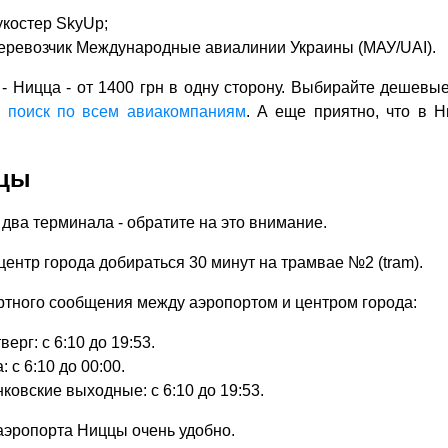
костер SkyUp;
еревозчик Международные авиалинии Украины (МАУ/UAI).
- Ницца - от 1400 грн в одну сторону. Выбирайте дешевы
ь
поиск по всем авиакомпаниям
. А еще приятно, что в 
ццы
два терминала - обратите на это внимание.
ентр города добираться 30 минут на трамвае №2 (tram).
тного сообщения между аэропортом и центром города:
ерг: с 6:10 до 19:53.
 с 6:10 до 00:00.
ковские выходные: с 6:10 до 19:53.
 аэропорта Ниццы очень удобно.