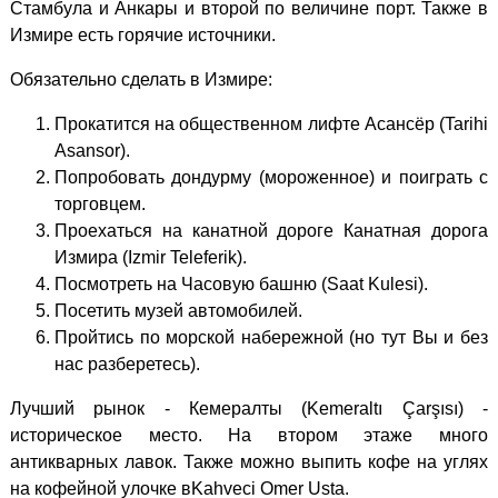
Стамбула и Анкары и второй по величине порт. Также в
Измире есть горячие источники.
Обязательно сделать в Измире:
Прокатится на общественном лифте Асансёр (Tarihi
Asansor).
Попробовать дондурму (мороженное) и поиграть с
торговцем.
Проехаться на канатной дороге Канатная дорога
Измира (Izmir Teleferik).
Посмотреть на Часовую башню (Saat Kulesi).
Посетить музей автомобилей.
Пройтись по морской набережной (но тут Вы и без
нас разберетесь).
Лучший рынок - Кемералты (Kemeraltı Çarşısı) -
историческое место. На втором этаже много
антикварных лавок. Также можно выпить кофе на углях
на кофейной улочке вKahveci Omer Usta.