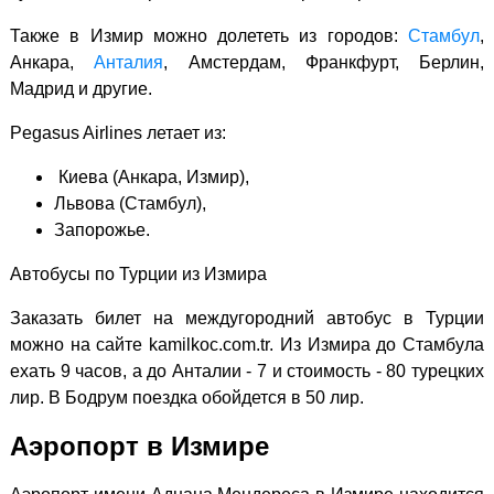
Также в Измир можно долететь из городов:
Стамбул
,
Анкара,
Анталия
, Амстердам, Франкфурт, Берлин,
Мадрид и другие.
Pegasus Airlines летает из:
Киева (Анкара, Измир),
Львова (Стамбул),
Запорожье.
Автобусы по Турции из Измира
Заказать билет на междугородний автобус в Турции
можно на сайте kamilkoc.com.tr. Из Измира до Стамбула
ехать 9 часов, а до Анталии - 7 и стоимость - 80 турецких
лир. В Бодрум поездка обойдется в 50 лир.
Аэропорт в Измире