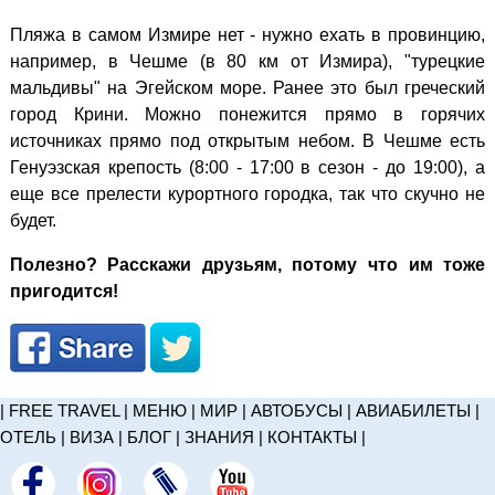
Пляжа в самом Измире нет - нужно ехать в провинцию,
например, в Чешме (в 80 км от Измира), "турецкие
мальдивы" на Эгейском море. Ранее это был греческий
город Крини. Можно понежится прямо в горячих
источниках прямо под открытым небом. В Чешме есть
Генуэзская крепость (8:00 - 17:00 в сезон - до 19:00), а
еще все прелести курортного городка, так что скучно не
будет.
Полезно? Расскажи друзьям, потому что им тоже
пригодится!
|
FREE TRAVEL
|
МЕНЮ
|
МИР
|
АВТОБУСЫ
|
АВИАБИЛЕТЫ
|
ОТЕЛЬ
|
ВИЗА
|
БЛОГ
|
ЗНАНИЯ
|
КОНТАКТЫ
|