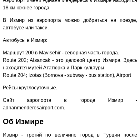
Аэропорт имени Аднана Мендереса в Измире находится
18 км южнее города.
В Измир из аэропорта можно добраться на поезде,
автобусе или такси.
Автобусы в Измир:
Маршрут 200 в Mavisehir - северная часть города.
Route 202; Alsancak - это деловой центр Измира. Здесь
находятся музей Ататюрка и Парк культуры.
Route 204; Izotas (Bornova - subway - bus station), Airport
Рейсы круглосуточные.
Сайт аэропорта в городе Измир -
adnanmenderesairport.com.
Об Измире
Измир - третий по величине город в Турции после