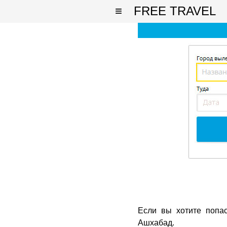
≡
FREE TRAVEL
Если вы хотите попа
Ашхабад.