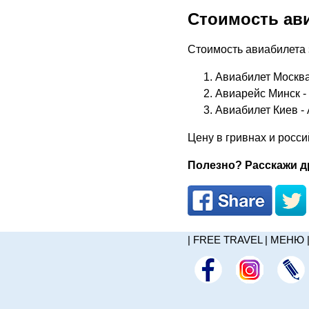
Стоимость ав
Стоимость авиабилета з
Авиабилет Москва 
Авиарейс Минск - 
Авиабилет Киев -
Цену в гривнах и росси
Полезно? Расскажи др
|
FREE TRAVEL
|
МЕНЮ