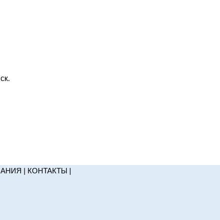
ск.
НАНИЯ
|
КОНТАКТЫ
|