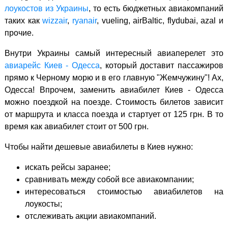
лоукостов из Украины
, то есть бюджетных авиакомпаний
таких как
wizzair
,
ryanair
, vueling, airBaltic, flydubai, azal и
прочие.
Внутри Украины самый интересный авиаперелет это
авиарейс Киев - Одесса
, который доставит пассажиров
прямо к Черному морю и в его главную "Жемчужину"! Ах,
Одесса! Впрочем, заменить авиабилет Киев - Одесса
можно поездкой на поезде. Стоимость билетов зависит
от маршрута и класса поезда и стартует от 125 грн. В то
время как авиабилет стоит от 500 грн.
Чтобы найти дешевые авиабилеты в Киев нужно:
искать рейсы заранее;
сравнивать между собой все авиакомпании;
интересоваться стоимостью авиабилетов на
лоукосты;
отслеживать акции авиакомпаний.