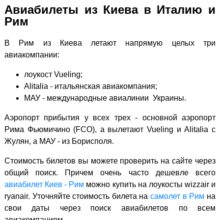
Авиабилеты из Киева в Италию и
Рим
В Рим из Киева летают напрямую целых три
авиакомпании:
лоукост Vueling;
Alitalia - итальянская авиакомпания;
МАУ - международные авиалинии Украины.
Аэропорт прибытия у всех трех - основной аэропорт
Рима Фьюмичино (FCO), а вылетают Vueling и Alitalia с
Жулян, а МАУ - из Борисполя.
Стоимость билетов вы можете проверить на сайте через
общий поиск. Причем очень часто дешевле всего
авиабилет Киев - Рим
можно купить на лоукосты wizzair и
ryanair. Уточняйте стоимость билета на
самолет в Рим
на
свои даты через поиск авиабилетов по всем
авиакомпаниям.