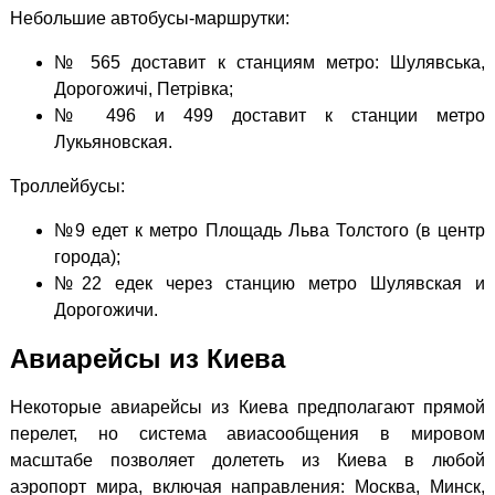
Небольшие автобусы-маршрутки:
№ 565 доставит к станциям метро: Шулявська,
Дорогожичі, Петрівка;
№ 496 и 499 доставит к станции метро
Лукьяновская.
Троллейбусы:
№9 едет к метро Площадь Льва Толстого (в центр
города);
№22 едек через станцию метро Шулявская и
Дорогожичи.
Авиарейсы из Киева
Некоторые авиарейсы из Киева предполагают прямой
перелет, но система авиасообщения в мировом
масштабе позволяет долететь из Киева в любой
аэропорт мира, включая направления: Москва, Минск,