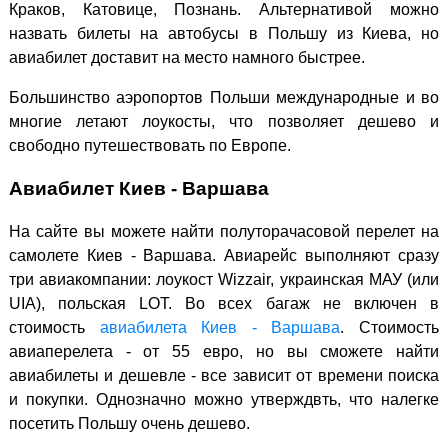
Краков, Катовице, Познань. Альтернативой можно
назвать билеты на автобусы в Польшу из Киева, но
авиабилет доставит на место намного быстрее.
Большинство аэропортов Польши международные и во
многие летают лоукосты, что позволяет дешево и
свободно путешествовать по Европе.
Авиабилет Киев - Варшава
На сайте вы можете найти полуторачасовой перелет на
самолете Киев - Варшава. Авиарейс выполняют сразу
три авиакомпании: лоукост Wizzair, украинская МАУ (или
UIA), польская LOT. Во всех багаж не включен в
стоимость
авиабилета Киев - Варшава
. Стоимость
авиаперелета - от 55 евро, но вы сможете найти
авиабилеты и дешевле - все зависит от времени поиска
и покупки. Однозначно можно утверждвть, что налегке
посетить Польшу очень дешево.