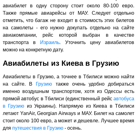
авиабилет в одну сторону стоит около 80-100 евро.
Также прямые авиарейсы от МАУ. Следует отдельно
отметить, что багаж не входит в стоимость этих билетов
на самолеты - его нужно докупать отдельно на сайте
авиакомпании, рейс которой выбран в качестве
транспорта в
Израиль
. Уточнить цену авиабилетов
можно на конкретную дату.
Авиабилеты из Киева в Грузию
Авиабилеты в Грузию, а точнее в Тбилиси можно найти
на сайте. В
Грузию
также очень удобно добираться
именно воздушным транспортом, хотя из Одессы есть
прямой автобус в Тбилиси (единственный рейс
автобуса
в Грузию
из Украины). Напрямую из Киева в Тбилиси
летают YanAir, Georgian Airways и МАУ. Билет на самолет
стоит около 100 евро, а может и дешевле. Лучшее время
для
путешествия в Грузию
- осень.