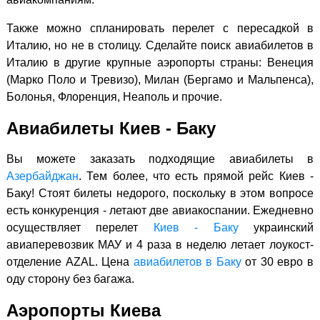
Также можно спланировать перелет с пересадкой в
Италию, но не в столицу. Сделайте поиск авиабилетов в
Италию в другие крупные аэропорты страны: Венеция
(Марко Поло и Тревизо), Милан (Бергамо и Мальпенса),
Болонья, Флоренция, Неаполь и прочие.
Авиабилеты Киев - Баку
Вы можете заказать подходящие авиабилеты в
Азербайджан
. Тем более, что есть прямой рейс Киев -
Баку! Стоят билеты недорого, поскольку в этом вопросе
есть конкуренция - летают две авиакоспании. Ежедневно
осуществляет перелет
Киев - Баку
украинский
авиаперевозвик МАУ и 4 раза в неделю летает лоукост-
отделение AZAL. Цена
авиабилетов в Баку
от 30 евро в
оду сторону без багажа.
Аэропорты Киева