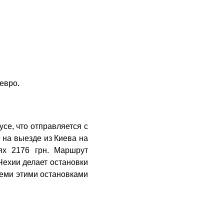
евро.
се, что отправляется с
 на выезде из Киева на
ях 2176 грн. Маршрут
Чехии делает остановки
семи этими остановками