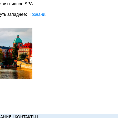
ивит пивное SPA.
уть западнее:
Познани
,
НАНИЯ
|
КОНТАКТЫ
|