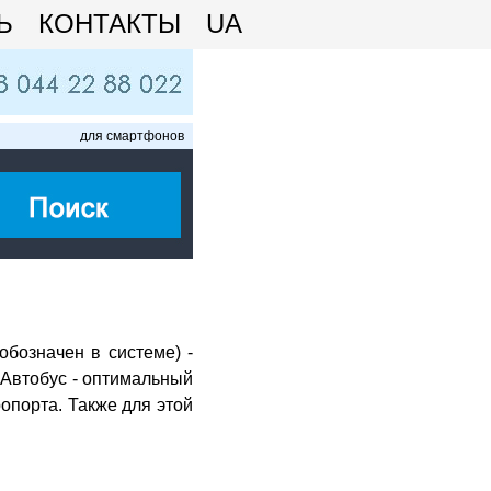
Ь
КОНТАКТЫ
UA
для смартфонов
обозначен в системе) -
 Автобус - оптимальный
ропорта. Также для этой