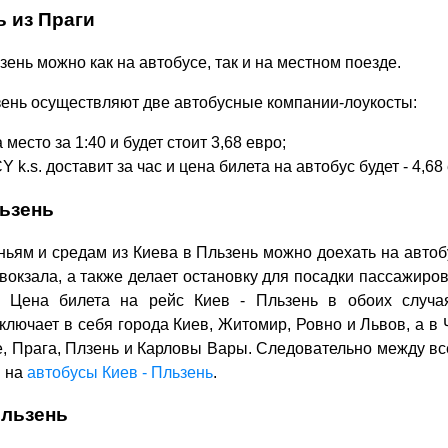
ь из Праги
зень можно как на автобусе, так и на местном поезде.
зень осуществляют две автобусные компании-лоукосты:
 место за 1:40 и будет стоит 3,68 евро;
s. доставит за час и цена билета на автобус будет - 4,68 
льзень
ньям и средам из Киева в Пльзень можно доехать на автобу
вокзала, а также делает остановку для посадки пассажиров
". Цена билета на рейс Киев - Пльзень в обоих случа
ключает в себя города Киев, Житомир, Ровно и Львов, а в 
е, Прага, Плзень и Карловы Вары. Следовательно между в
ы на
автобусы Киев - Пльзень
.
Пльзень