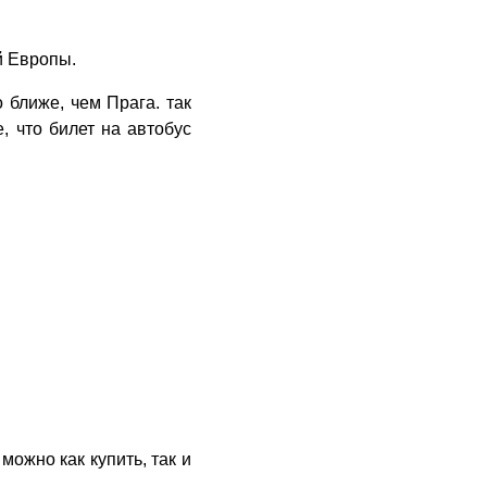
й Европы.
 ближе, чем Прага. так
, что билет на автобус
можно как купить, так и