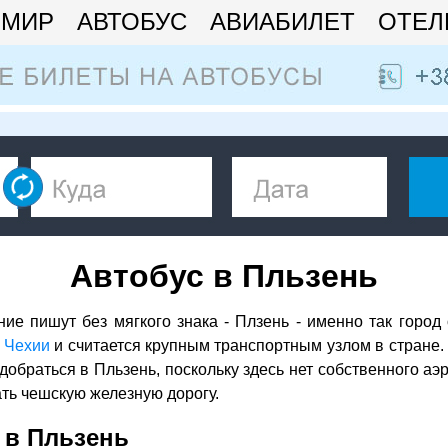
МИР
АВТОБУС
АВИАБИЛЕТ
ОТЕЛ
Автобус в Пльзень
ние пишут без мягкого знака - Плзень - именно так город 
и
Чехии
и считается крупным транспортным узлом в стране.
добраться в Пльзень, поскольку здесь нет собственного аэ
ть чешскую железную дорогу.
 в Пльзень