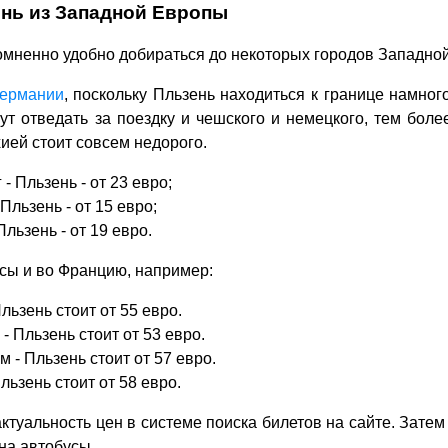
нь из Западной Европы
омненно удобно добираться до некоторых городов Западно
ермании
, поскольку Пльзень находиться к границе намного
ут отведать за поездку и чешского и немецкого, тем более
ей стоит совсем недорого.
- Пльзень - от 23 евро;
Пльзень - от 15 евро;
Пльзень - от 19 евро.
сы и во Францию, например:
льзень стоит от 55 евро.
- Пльзень стоит от 53 евро.
 - Пльзень стоит от 57 евро.
льзень стоит от 58 евро.
туальность цен в системе поиска билетов на сайте. Затем 
на автобусы.