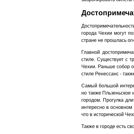
Достопримеча
Достопримечательности 
города Чехии могут по
стране не прошлась о
Главной достопримеча
стиле. Существует с т
Чехии. Раньше собор о
стиле Ренессанс - такж
Самый большой интере
но также Пльзеньское 
городом. Прогулка дли
интересно в основном 
что в исторической Чех
Также в городе есть св