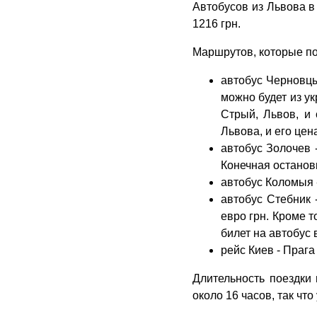
Автобусов из Львова в
1216 грн.
Маршрутов, которые по
автобус Черновцы
можно будет из у
Стрый, Львов, и
Львова, и его цен
автобус Золочев 
Конечная останов
автобус Коломыя -
автобус Стебник 
евро грн. Кроме т
билет на автобус 
рейс Киев - Прага
Длительность поездки
около 16 часов, так чт