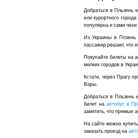
Добраться в Пльзень м
или курортного города
популярна и сами чехи
Из Украины в Плзень 
пассажир решает, что е
Покупайте билеты на а
мелких городов в Укра
Кстати, через Прагу п
Вары.
Добраться в Пльзень и
билет на
автобус в Пр
заметить, что прямые а
На сайте можно купит
заказать проезд на
авт