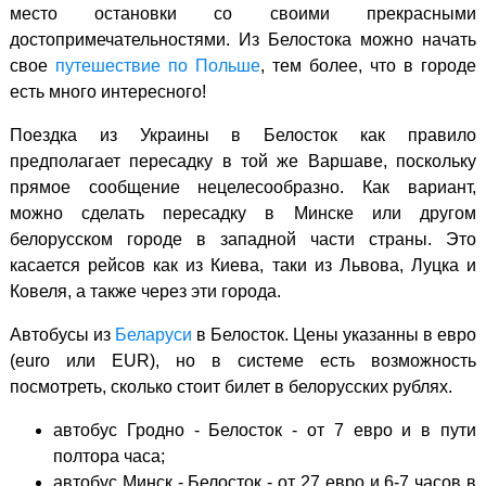
место остановки со своими прекрасными
достопримечательностями. Из Белостока можно начать
свое
путешествие по Польше
, тем более, что в городе
есть много интересного!
Поездка из Украины в Белосток как правило
предполагает пересадку в той же Варшаве, поскольку
прямое сообщение нецелесообразно. Как вариант,
можно сделать пересадку в Минске или другом
белорусском городе в западной части страны. Это
касается рейсов как из Киева, таки из Львова, Луцка и
Ковеля, а также через эти города.
Автобусы из
Беларуси
в Белосток. Цены указанны в евро
(euro или EUR), но в системе есть возможность
посмотреть, сколько стоит билет в белорусских рублях.
автобус Гродно - Белосток - от 7 евро и в пути
полтора часа;
автобус Минск - Белосток - от 27 евро и 6-7 часов в