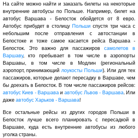
На сайте можно найти и заказать билеты на некоторые
внутренние автобусы по Польше. Например, билет на
автобус Варшава - Белосток обойдется от 8 евро.
Автобус прибудет в столицу
Польши
спустя три часа с
небольшим после отправления с автостанции в
Белостоке и тоже самое касается рейса Варшава -
Белосток. Это важно для пассажиров
самолетов в
Варшаву
, кто пребывает в том числе в аэропорты
Варшавы, в том числе в Модлин (региональный
аэропорт, принимающий
лоукосты Польши
). Или для тех
пассажиров, которые делают пересадку в Варшаве, чем
бы доехать в Белосток. В том числе пассажиров рейсов:
автобус Киев - Варшава
и
автобус Львов - Варшава
. Или
даже
автобус Харьков - Варшава
!
Все остальные рейсы из других городов Польши в
Белосток лучше всего планировать с пересадкой в
Варшаве, куда есть внутренние автобусы из любого
уголка страны.