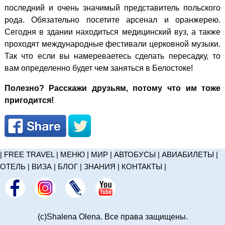
последний и очень значимый представитель польского
рода. Обязательно посетите арсенал и оранжерею.
Сегодня в здании находиться медицинский вуз, а также
проходят международные фестивали церковной музыки.
Так что если вы намереваетесь сделать пересадку, то
вам определенно будет чем заняться в Белостоке!
Полезно? Расскажи друзьям, потому что им тоже
пригодится!
|
FREE TRAVEL
|
МЕНЮ
|
МИР
|
АВТОБУСЫ
|
АВИАБИЛЕТЫ
|
ОТЕЛЬ
|
ВИЗА
|
БЛОГ
|
ЗНАНИЯ
|
КОНТАКТЫ
|
(c)Shalena Olena. Все права защищены.