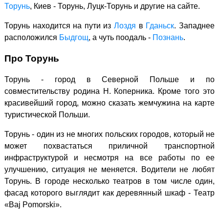
Торунь
, Киев - Торунь, Луцк-Торунь и другие на сайте.
Торунь находится на пути из
Лоздя
в
Гданьск
. Западнее
расположился
Быдгощ
, а чуть поодаль -
Познань
.
Про Торунь
Торунь - город в Северной Польше и по
совместительству родина Н. Коперника. Кроме того это
красивейший город, можно сказать жемчужина на карте
туристической Польши.
Торунь - один из не многих польских городов, который не
может похвастаться приличной транспортной
инфраструктурой и несмотря на все работы по ее
улучшению, ситуация не меняется. Водители не любят
Торунь. В городе несколько театров в том числе один,
фасад которого выглядит как деревянный шкаф - Театр
«Baj Pomorski».