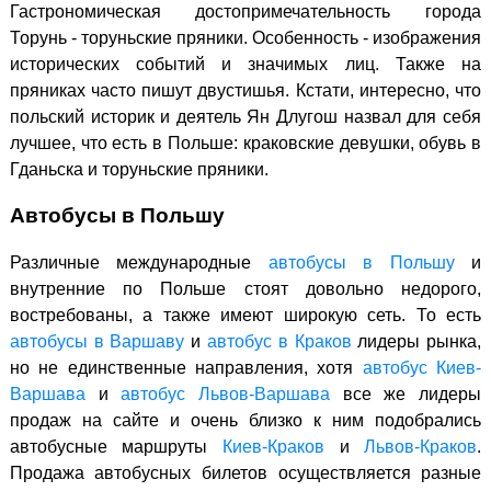
Гастрономическая достопримечательность города
Торунь - торуньские пряники. Особенность - изображения
исторических событий и значимых лиц. Также на
пряниках часто пишут двустишья. Кстати, интересно, что
польский историк и деятель Ян Длугош назвал для себя
лучшее, что есть в Польше: краковские девушки, обувь в
Гданьска и торуньские пряники.
Автобусы в Польшу
Различные международные
автобусы в Польшу
и
внутренние по Польше стоят довольно недорого,
востребованы, а также имеют широкую сеть. То есть
автобусы в Варшаву
и
автобус в Краков
лидеры рынка,
но не единственные направления, хотя
автобус Киев-
Варшава
и
автобус Львов-Варшава
все же лидеры
продаж на сайте и очень близко к ним подобрались
автобусные маршруты
Киев-Краков
и
Львов-Краков
.
Продажа автобусных билетов осуществляется разные