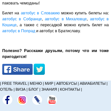
паковать чемоданы!
Билет на
автобус в Словакию
можно купить билеты на:
автобус в Собранце
,
автобус в Михаловце
,
автобус в
Кошице
, а также с пересадкой можно купить билет на
автобус в Попрад
и автобус в Братиславу.
Полезно? Расскажи друзьям, потому что им тоже
пригодится!
|
FREE TRAVEL
|
МЕНЮ
|
МИР
|
АВТОБУСЫ
|
АВИАБИЛЕТЫ
|
ОТЕЛЬ
|
ВИЗА
|
БЛОГ
|
ЗНАНИЯ
|
КОНТАКТЫ
|