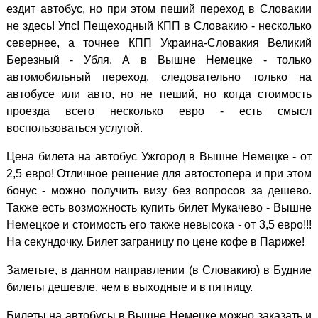
ездит автобус, но при этом пеший переход в Словакии
не здесь! Упс! Пещеходный КПП в Словакию - несколько
севернее, а точнее КПП Украина-Словакия Великий
Березный - Убля. А в Вышне Немецке - только
автомобильный переход, следовательно только на
автобусе или авто, но не пеший, но когда стоимость
проезда всего несколько евро - есть смысл
воспользоваться услугой.
Цена билета на автобус Ужгород в Вышне Немецке - от
2,5 евро! Отличное решение для автостопера и при этом
бонус - можно получить визу без вопросов за дешево.
Также есть возможность купить билет Мукачево - Вышне
Немецкое и стоимость его также невысока - от 3,5 евро!!!
На секундочку. Билет заграницу по цене кофе в Париже!
Заметьте, в данном направлении (в Словакию) в Будние
билеты дешевле, чем в выходные и в пятницу.
Билеты на автобусы в Вышне Немецке можно заказать и