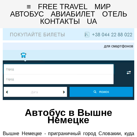
≡
FREE TRAVEL
МИР
АВТОБУС
АВИАБИЛЕТ
ОТЕЛЬ
КОНТАКТЫ
UA
для смартфонов
Автобус в Вышне
Немецке
Вышне Немецке - приграничный город Словакии, куда