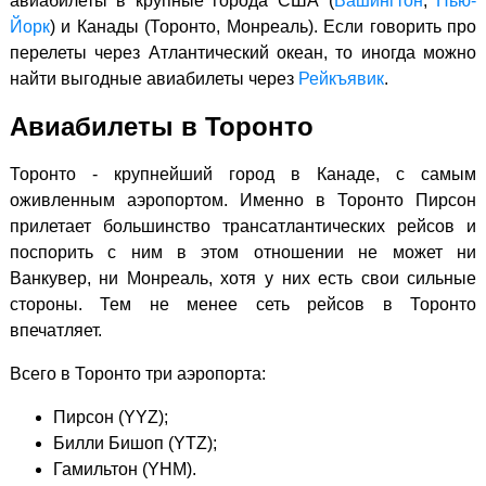
авиабилеты в крупные города США (
Вашингтон
,
Нью-
Йорк
) и Канады (Торонто, Монреаль). Если говорить про
перелеты через Атлантический океан, то иногда можно
найти выгодные авиабилеты через
Рейкъявик
.
Авиабилеты в Торонто
Торонто - крупнейший город в Канаде, с самым
оживленным аэропортом. Именно в Торонто Пирсон
прилетает большинство трансатлантических рейсов и
поспорить с ним в этом отношении не может ни
Ванкувер, ни Монреаль, хотя у них есть свои сильные
стороны. Тем не менее сеть рейсов в Торонто
впечатляет.
Всего в Торонто три аэропорта:
Пирсон (YYZ);
Билли Бишоп (YTZ);
Гамильтон (YHM).