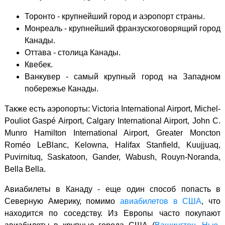
Торонто - крупнейший город и аэропорт страны.
Монреаль - крупнейший франзускоговорящий город
Канады.
Оттава - столица Канады.
Квебек.
Ванкувер - самый крупный город на Западном
побережье Канады.
Также есть аэропорты: Victoria International Airport, Michel-
Pouliot Gaspé Airport, Calgary International Airport, John C.
Munro Hamilton International Airport, Greater Moncton
Roméo LeBlanc, Kelowna, Halifax Stanfield, Kuujjuaq,
Puvirnituq, Saskatoon, Gander, Wabush, Rouyn-Noranda,
Bella Bella.
Авиабилеты в Канаду - еще один способ попасть в
Северную Америку, помимо
авиабилетов в США
, что
находится по соседству. Из Европы часто покупают