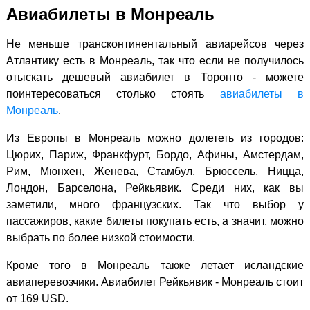
Авиабилеты в Монреаль
Не меньше трансконтинентальный авиарейсов через
Атлантику есть в Монреаль, так что если не получилось
отыскать дешевый авиабилет в Торонто - можете
поинтересоваться столько стоять
авиабилеты в
Монреаль
.
Из Европы в Монреаль можно долететь из городов:
Цюрих, Париж, Франкфурт, Бордо, Афины, Амстердам,
Рим, Мюнхен, Женева, Стамбул, Брюссель, Ницца,
Лондон, Барселона, Рейкьявик. Среди них, как вы
заметили, много французских. Так что выбор у
пассажиров, какие билеты покупать есть, а значит, можно
выбрать по более низкой стоимости.
Кроме того в Монреаль также летает исландские
авиаперевозчики. Авиабилет Рейкьявик - Монреаль стоит
от 169 USD.