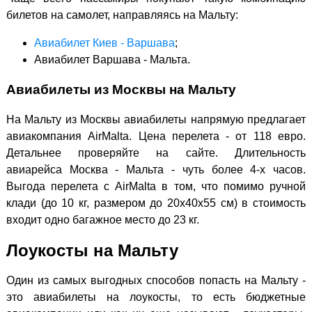
билетов на самолет, направляясь на Мальту:
Авиабилет Киев - Варшава
;
Авиабилет Варшава - Мальта.
Авиабилеты из Москвы на Мальту
На Мальту из Москвы авиабилеты напрямую предлагает
авиакомпания AirMalta. Цена перелета - от 118 евро.
Детальнее проверяйте на сайте. Длительность
авиарейса Москва - Мальта - чуть более 4-х часов.
Выгода перелета с AirMalta в том, что помимо ручной
клади (до 10 кг, размером до 20х40х55 см) в стоимость
входит одно багажное место до 23 кг.
Лоукосты на Мальту
Один из самых выгодных способов попасть на Мальту -
это авиабилеты на лоукосты, то есть бюджетные