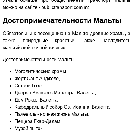
Узнать больше про общественный транспорт Мальты
можно на сайте - publictransport.com.mt
Достопримечательности Мальты
Обязательны к посещению на Мальте древние храмы, а
также природные красоты! Также насладитесь
мальтийской ночной жизнью.
Достопримечательности Мальты:
Мегалитические храмы,
Форт Сант-Анджело,
Остров Гозо,
Дворец Великого Магистра, Валетта,
Дом Рокко, Валетта,
Кафедральный собор Св. Иоанна, Валетта,
Пачевиль - ночная жизнь Мальты,
Пещера Гхар-Далам,
Музей пыток.