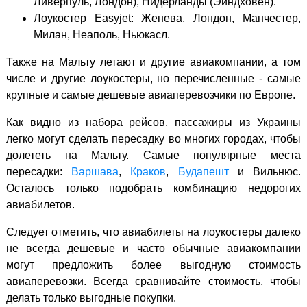
Ливерпуль, Лондон), Нидерланды (Эйндховен).
Лоукостер Easyjet: Женева, Лондон, Манчестер,
Милан, Неаполь, Ньюкасл.
Также на Мальту летают и другие авиакомпании, а том
числе и другие лоукостеры, но перечисленные - самые
крупные и самые дешевые авиаперевозчики по Европе.
Как видно из набора рейсов, пассажиры из Украины
легко могут сделать пересадку во многих городах, чтобы
долететь на Мальту. Самые популярные места
пересадки:
Варшава
,
Краков
,
Будапешт
и Вильнюс.
Осталось только подобрать комбинацию недорогих
авиабилетов.
Следует отметить, что авиабилеты на лоукостеры далеко
не всегда дешевые и часто обычные авиакомпании
могут предложить более выгодную стоимость
авиаперевозки. Всегда сравнивайте стоимость, чтобы
делать только выгодные покупки.