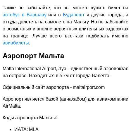
Также не забывайте, что вы можете купить билет на
автобус в Варшаву
или в
Будапешт
и другие города, а
оттуда долететь на самолете на Мальту. Но не забывайте
о возможных и вполне вероятных длительных задержках
на границе. Лучше всего все-таки подбирать именно
авиабилеты
.
Аэропорт Мальта
Malta International Airport, Луа - единственный аэровокзал
на острове. Находиться в 5 км от города Валетта.
Официальный сайт аэропорта - maltairport.com
Аэропорт является базой (авиахабом) для авиакомпании
AirMalta.
Коды аэропорта Мальты:
ИАТА: MLA