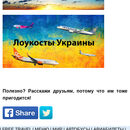
Полезно? Расскажи друзьям, потому что им тоже
пригодится!
|
FREE TRAVEL
|
МЕНЮ
|
МИР
|
АВТОБУСЫ
|
АВИАБИЛЕТЫ
|