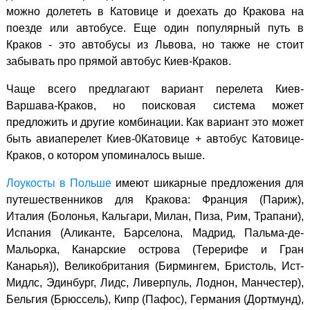
можно долететь в Катовице и доехать до Кракова на
поезде или автобусе. Еще один популярный путь в
Краков - это автобусы из Львова, но также не стоит
забывать про прямой автобус Киев-Краков.
Чаще всего предлагают вариант перелета Киев-
Варшава-Краков, но поисковая система может
предложить и другие комбинации. Как вариант это может
быть авиаперелет Киев-0Катовице + автобус Катовице-
Краков, о котором упоминалось выше.
Лоукосты в Польше
имеют шикарные предложения для
путешественников для Кракова: Франция (Париж),
Италия (Болонья, Кальгари, Милан, Пиза, Рим, Трапани),
Испания (Аликанте, Барселона, Мадрид, Пальма-де-
Мальорка, Канарские острова (Терерифе и Гран
Канарья)), Великобритания (Бирмингем, Бристоль, Ист-
Мидлс, Эдинбург, Лидс, Ливерпуль, Лоднон, Манчестер),
Бельгия (Брюссель), Кипр (Пафос), Германия (Дортмунд),