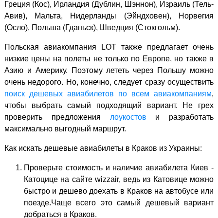
Греция (Кос), Ирландия (Дублин, Шэннон), Израиль (Тель-
Авив), Мальта, Нидерланды (Эйндховен), Норвегия
(Осло), Польша (Гданьск), Шведция (Стокгольм).
Польская авиакомпания LOT также предлагает очень
низкие цены на полеты не только по Европе, но также в
Азию и Америку. Поэтому лететь через Польшу можно
очень недорого. Но, конечно, следует сразу осуществить
поиск дешевых авиабилетов по всем авиакомпаниям
,
чтобы выбрать самый подходящий вариант. Не грех
проверить предложения
лоукостов
и разработать
максимально выгодный маршрут.
Как искать дешевые авиабилеты в Краков из Украины:
Проверьте стоимость и наличие авиабилета Киев -
Катоцице на сайте wizzair, ведь из Катовице можно
быстро и дешево доехать в Краков на автобусе или
поезде.Чаще всего это самый дешевый вариант
добраться в Краков.