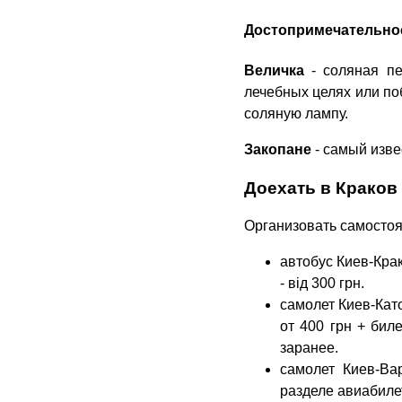
Достопримечательнос
Величка
- соляная пе
лечебных целях или по
соляную лампу.
Закопане
- самый изве
Доехать в Краков
Организовать самостоя
автобус Киев-Крак
- від 300 грн.
самолет Киев-Като
от 400 грн + бил
заранее.
самолет Киев-Ва
разделе авиабиле