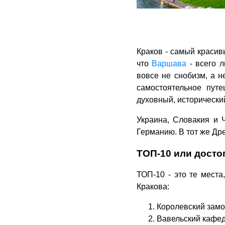
Краков - самый краси
что
Варшава
- всего л
вовсе не снобизм, а 
самостоятельное путе
духовный, исторически
Украина, Словакия и 
Германию. В тот же Др
ТОП-10 или досто
ТОП-10 - это те места
Кракова:
Королевский замо
Вавельский кафе