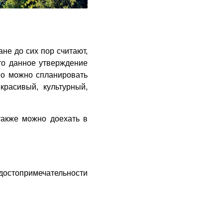
ане до сих пор считают,
что данное утверждение
но можно спланировать
красивый, культурный,
также можно доехать в
 достопримечательности