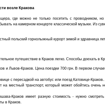
ти возле Кракова
щера, где можно не только посетить с проводником, но
бывать на камерном концерте классической музыки. Из су
стный польский горнолыжный курорт зимой и здравница ле
тельное путешествие в Краков легко. Способы доехать в Кр
ов и Львов-Краков. Цена поездки 700 грн. В первом случае 
вице с пересадкой на автобус или поезд Катовице-Краков. 
ет на местный транспорт, который может обойтись очень н
ршава-Краков имеет разную стоимость - нужно смотреть
ты в Краков.