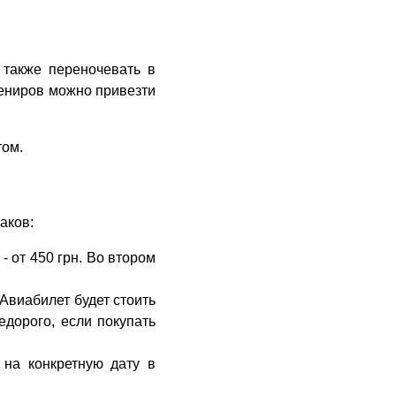
 также переночевать в
вениров можно привезти
том.
аков:
- от 450 грн. Во втором
Авиабилет будет стоить
едорого, если покупать
 на конкретную дату в