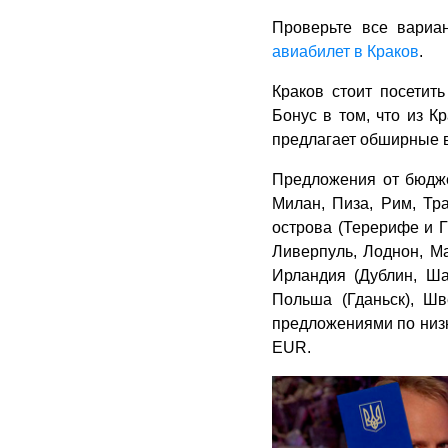
Проверьте все вариа
авиабилет в Краков
.
Краков стоит посетит
Бонус в том, что из 
предлагает обширные 
Предложения от бюдже
Милан, Пиза, Рим, Тр
острова (Терерифе и Г
Ливерпуль, Лоднон, Ма
Ирландия (Дублин, Ша
Польша (Гданьск), Шв
предложениями по низк
EUR.