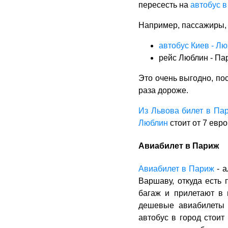
пересесть на
автобус 
Например, пассажиры, 
автобус Киев - Л
рейс Люблин - Па
Это очень выгодно, пос
раза дороже.
Из Львова билет в Па
Люблин
стоит от 7 евро
Авиабилет в Париж
Авиабилет в Париж
- а
Варшаву, откуда есть
багаж и прилетают в 
дешевые авиабилеты
автобус в город стоит