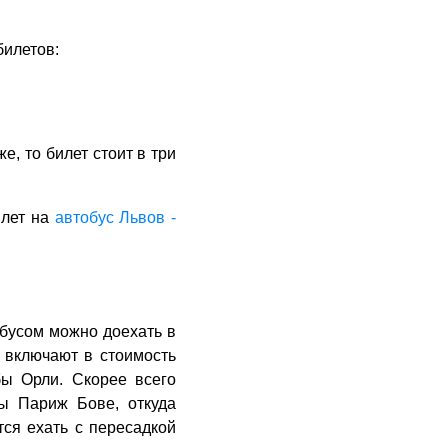
билетов:
е, то билет стоит в три
илет на
автобус Львов -
обусом можно доехать в
 включают в стоимость
бы Орли. Скорее всего
ы Париж Бове, откуда
тся ехать с пересадкой