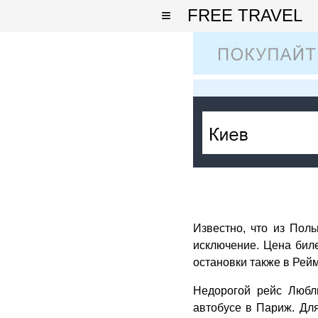
≡
FREE TRAVEL
Известно, что из Пол
исключение. Цена бил
остановки также в Рей
Недорогой рейс Любл
автобусе в Париж. Для