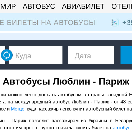
МИР
АВТОБУС
АВИАБИЛЕТ
ОТЕЛ
Автобусы Люблин - Париж
ьши можно легко доехать автобусом в страны западной 
ета на международный автобус Люблин - Париж - от 48 ев
мсе и
Метце
, куда пассажир легко купит автобусный билет на
ин - Париж позволит пассажирам из Украины в Белару
 этого им просто нужно сначала купить билет на
автобус