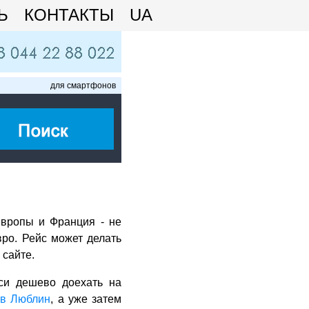
Ь
КОНТАКТЫ
UA
для смартфонов
Европы и Франция - не
ро. Рейс может делать
 сайте.
си дешево доехать на
 в Люблин
, а уже затем