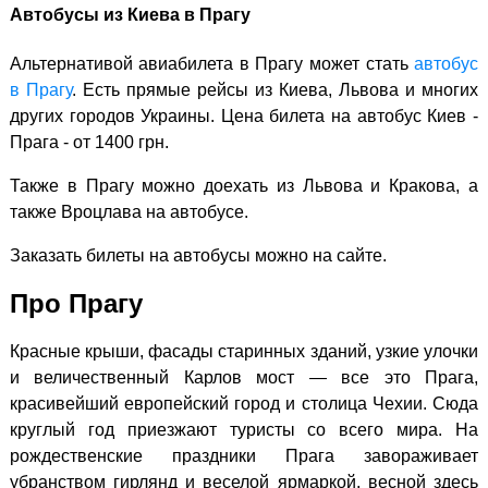
Автобусы из Киева в Прагу
Альтернативой авиабилета в Прагу может стать
автобус
в Прагу
. Есть прямые рейсы из Киева, Львова и многих
других городов Украины. Цена билета на автобус Киев -
Прага - от 1400 грн.
Также в Прагу можно доехать из Львова и Кракова, а
также Вроцлава на автобусе.
Заказать билеты на автобусы можно на сайте.
Про Прагу
Красные крыши, фасады старинных зданий, узкие улочки
и величественный Карлов мост — все это Прага,
красивейший европейский город и столица Чехии. Сюда
круглый год приезжают туристы со всего мира. На
рождественские праздники Прага завораживает
убранством гирлянд и веселой ярмаркой, весной здесь