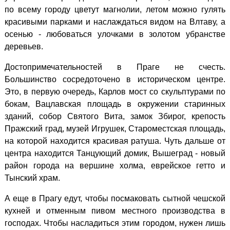
по всему городу цветут магнолии, летом можно гулять
красивыми парками и наслаждаться видом на Влтаву, а
осенью - любоваться улочками в золотом убранстве
деревьев.
Достопримечательностей в Праге не счесть.
Большинство сосредоточено в историческом центре.
Это, в первую очередь, Карлов мост со скульптурами по
бокам, Вацлавская площадь в окружении старинных
зданий, собор Святого Вита, замок Збирог, крепость
Пражский град, музей Игрушек, Староместская площадь,
на которой находится красивая ратуша. Чуть дальше от
центра находится Танцующий домик, Вышеград - новый
район города на вершине холма, еврейское гетто и
Тынский храм.
А еще в Прагу едут, чтобы посмаковать сытной чешской
кухней и отменным пивом местного производства в
господах. Чтобы насладиться этим городом, нужен лишь