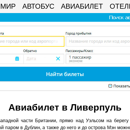
МИР
АВТОБУС
АВИАБИЛЕТ
ОТЕЛ
Авиабилет в Ливерпуль
западной части Британии, прямо над Уэльсом на берегу
й паром в Дублин, а также до него и до острова Мэн можно