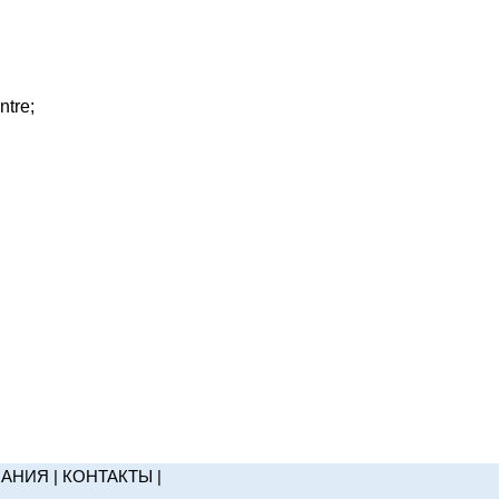
ntre;
НАНИЯ
|
КОНТАКТЫ
|