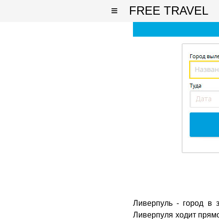
≡
FREE TRAVEL
Ливерпуль - город в 
Ливерпуля ходит прямо