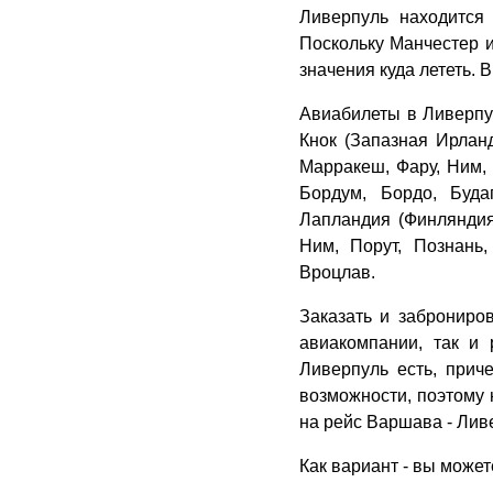
Ливерпуль находится
Поскольку Манчестер и
значения куда лететь. 
Авиабилеты в Ливерпул
Кнок (Запазная Ирлан
Марракеш, Фару, Ним, 
Бордум, Бордо, Будап
Лапландия (Финляндия
Ним, Порут, Познань
Вроцлав.
Заказать и заброниро
авиакомпании, так и
Ливерпуль есть, прич
возможности, поэтому 
на рейс Варшава - Лив
Как вариант - вы может