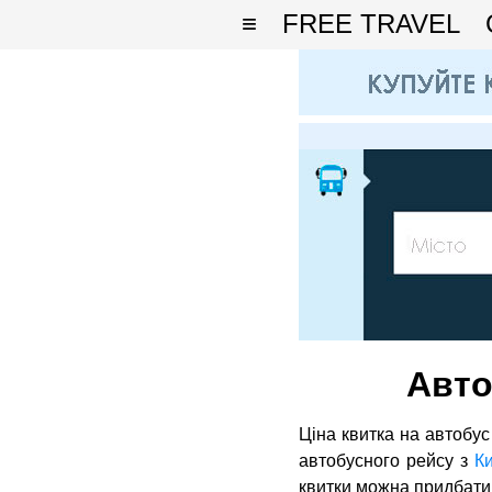
≡
FREE TRAVEL
Авто
Ціна квитка на автобус
автобусного рейсу з
К
квитки можна придбати н