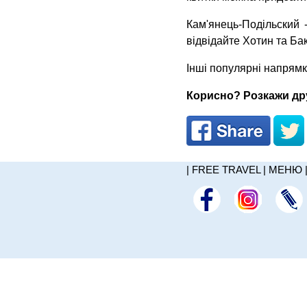
Кам'янець-Подільский 
відвідайте Хотин та Ба
Інші популярні напрям
Корисно? Розкажи дру
|
FREE TRAVEL
|
МЕНЮ