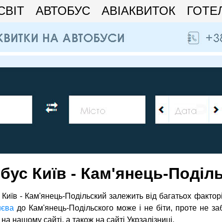
СВІТ
АВТОБУС
АВІАКВИТОК
ГОТЕ
бус Київ - Кам'янець-Поділ
 Київ - Кам'янець-Подільский залежить від багатьох фактор
иєва
до Кам'янець-Подільского може і не біти, проте не за
а нашому сайті, а також на сайті Укрзалізниці.