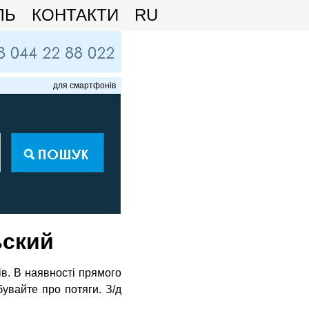
ЛЬ
КОНТАКТИ
RU
для смартфонів
ьский
ів. В наявності прямого
бувайте про потяги. З/д