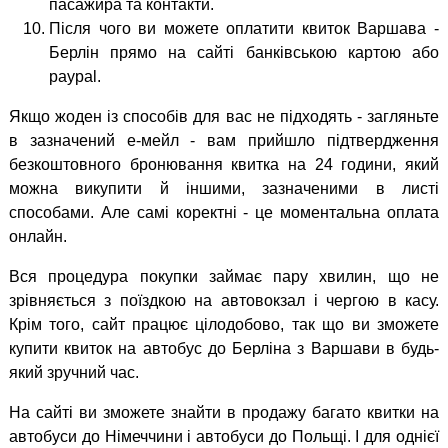
пасажира та контакти.
Після чого ви можете оплатити квиток Варшава -
Берлін прямо на сайті банківською картою або
paypal.
Якщо жоден із способів для вас не підходять - загляньте
в зазначений е-мейл - вам прийшло підтвердження
безкоштовного бронювання квитка на 24 години, який
можна викупити й іншими, зазначеними в листі
способами. Але самі коректні - це моментальна оплата
онлайн.
Вся процедура покупки займає пару хвилин, що не
зрівняється з поїздкою на автовокзал і чергою в касу.
Крім того, сайт працює цілодобово, так що ви зможете
купити квиток на автобус до Берліна з Варшави в будь-
який зручний час.
На сайті ви зможете знайти в продажу багато квитки на
автобуси до Німеччини і автобуси до Польщі. І для однієї