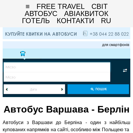
≡
FREE TRAVEL
СВІТ
АВТОБУС
АВІАКВИТОК
ГОТЕЛЬ
КОНТАКТИ
RU
для смартфонів
Автобус Варшава - Берлін
Автобуси з Варшави до Берліна - один з найбільш
купованих напрямків на сайті, особливо між Польщею та