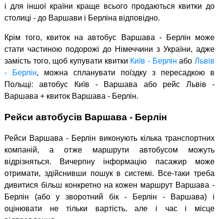
і для іншої країни краще всього продаються квитки до
столиці - до Варшави і Берліна відповідно.
Крім того, квиток на автобус Варшава - Берлін може
стати частиною подорожі до Німеччини з України, адже
замість того, щоб купувати квитки
Київ - Берлін
або
Львів
- Берлін
, можна спланувати поїздку з пересадкою в
Польщі: автобус Київ - Варшава або рейс Львів -
Варшава + квиток Варшава - Берлін.
Рейси автобусів Варшава - Берлін
Рейси Варшава - Берлін виконують кілька транспортних
компаній, а отже маршрути автобусом можуть
відрізняться. Вичерпну інформацію пасажир може
отримати, здійснивши пошук в системі. Все-таки треба
дивитися більш конкретно на кожен маршрут Варшава -
Берлін (або у зворотний бік - Берлін - Варшава) і
оцінювати не тільки вартість, але і час і місце