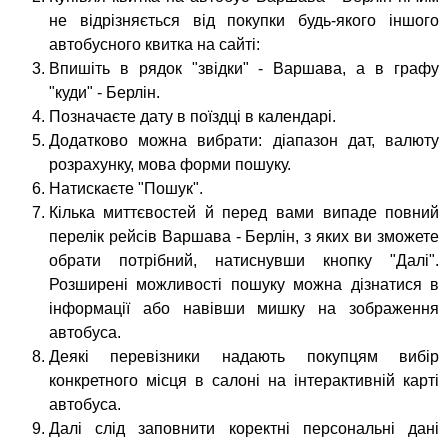
не відрізняється від покупки будь-якого іншого
автобусного квитка на сайті:
Впишіть в рядок "звідки" - Варшава, а в графу
"куди" - Берлін.
Позначаєте дату в поїздці в календарі.
Додатково можна вибрати: діапазон дат, валюту
розрахунку, мова форми пошуку.
Натискаєте "Пошук".
Кілька миттєвостей й перед вами випаде повний
перелік рейсів Варшава - Берлін, з яких ви зможете
обрати потрібний, натиснувши кнопку "Далі".
Розширені можливості пошуку можна дізнатися в
інформації або навівши мишку на зображення
автобуса.
Деякі перевізники надають покупцям вибір
конкретного місця в салоні на інтерактивній карті
автобуса.
Далі слід заповнити коректні персональні дані