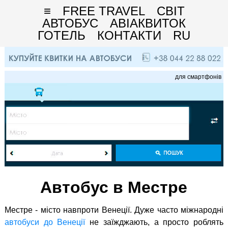
≡
FREE TRAVEL
СВІТ
АВТОБУС
АВІАКВИТОК
ГОТЕЛЬ
КОНТАКТИ
RU
для смартфонів
Автобус в Местре
Местре - місто навпроти Венеції. Дуже часто міжнародні
автобуси до Венеції
не заїжджають, а просто роблять