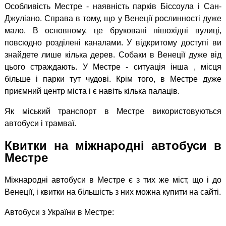
Особливість Местре - наявність парків Біссоула і Сан-
Джуліано. Справа в тому, що у Венеції рослинності дуже
мало. В основному, це бруковані пішохідні вулиці,
повсюдно розділені каналами. У відкритому доступі ви
знайдете лише кілька дерев. Собаки в Венеції дуже від
цього страждають. У Местре - ситуація інша , місця
більше і парки тут чудові. Крім того, в Местре дуже
приємний центр міста і є навіть кілька палаців.
Як міський транспорт в Местре використовуються
автобуси і трамваї.
Квитки на міжнародні автобуси в
Местре
Міжнародні автобуси в Местре є з тих же міст, що і до
Венеції, і квитки на більшість з них можна купити на сайті.
Автобуси з України в Местре: