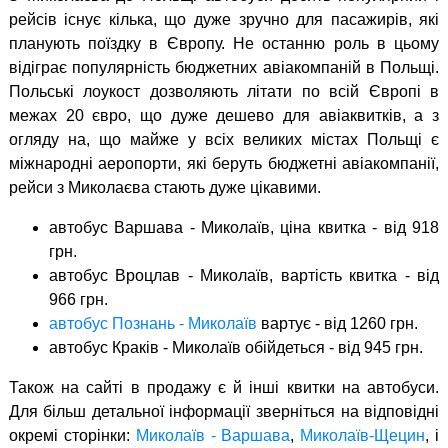
рейсів існує кілька, що дуже зручно для пасажирів, які
планують поїздку в Європу. Не останню роль в цьому
відіграє популярність бюджетних авіакомпаній в Польщі.
Польські лоукост дозволяють літати по всій Європі в
межах 20 євро, що дуже дешево для авіаквитків, а з
огляду на, що майже у всіх великих містах Польщі є
міжнародні аеропорти, які беруть бюджетні авіакомпанії,
рейси з Миколаєва стають дуже цікавими.
автобус Варшава - Миколаїв, ціна квитка - від 918
грн.
автобус Вроцлав - Миколаїв, вартість квитка - від
966 грн.
автобус Познань - Миколаїв
вартує - від 1260 грн.
автобус Краків - Миколаїв обійдеться - від 945 грн.
Також на сайті в продажу є й інші квитки на автобуси.
Для більш детальної інформації зверніться на відповідні
окремі сторінки:
Миколаїв - Варшава
,
Миколаїв-Щецин
, і