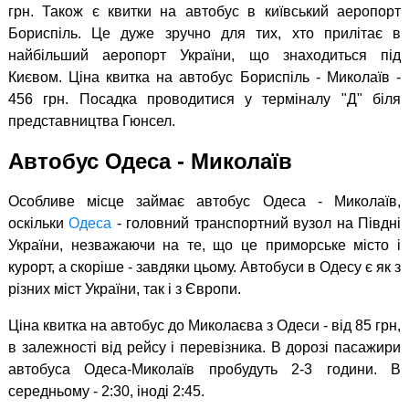
грн. Також є квитки на автобус в київський аеропорт
Бориспіль. Це дуже зручно для тих, хто прилітає в
найбільший аеропорт України, що знаходиться під
Києвом. Ціна квитка на автобус Бориспіль - Миколаїв -
456 грн. Посадка проводитися у терміналу "Д" біля
представництва Гюнсел.
Автобус Одеса - Миколаїв
Особливе місце займає автобус Одеса - Миколаїв,
оскільки
Одеса
- головний транспортний вузол на Півдні
України, незважаючи на те, що це приморське місто і
курорт, а скоріше - завдяки цьому. Автобуси в Одесу є як з
різних міст України, так і з Європи.
Ціна квитка на автобус до Миколаєва з Одеси - від 85 грн,
в залежності від рейсу і перевізника. В дорозі пасажири
автобуса Одеса-Миколаїв пробудуть 2-3 години. В
середньому - 2:30, іноді 2:45.