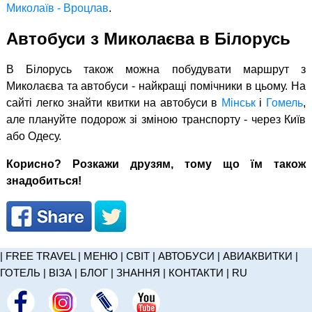
Миколаїв - Вроцлав
.
Автобуси з Миколаєва в Білорусь
В Білорусь також можна побудувати маршрут з
Миколаєва та автобуси - найкращі помічники в цьому. На
сайті легко знайти квитки на автобуси в
Мінськ
і
Гомель
,
але плануйте подорож зі зміною транспорту - через Київ
або Одесу.
Корисно? Розкажи друзям, тому що їм також
знадобиться!
|
FREE TRAVEL
|
МЕНЮ
|
СВІТ
|
АВТОБУСИ
|
АВИАКВИТКИ
|
ГОТЕЛЬ
|
ВІЗА
|
БЛОГ
|
ЗНАННЯ
|
КОНТАКТИ
|
RU