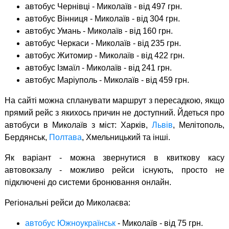
автобус Чернівці - Миколаїв - від 497 грн.
автобус Вінниця - Миколаїв - від 304 грн.
автобус Умань - Миколаїв - від 160 грн.
автобус Черкаси - Миколаїв - від 235 грн.
автобус Житомир - Миколаїв - від 422 грн.
автобус Ізмаїл - Миколаїв - від 241 грн.
автобус Маріуполь - Миколаїв - від 459 грн.
На сайті можна спланувати маршрут з пересадкою, якщо
прямий рейс з якихось причин не доступний. Йдеться про
автобуси в Миколаїв з міст: Харків,
Львів
, Мелітополь,
Бердянськ,
Полтава
, Хмельницький та інші.
Як варіант - можна звернутися в квиткову касу
автовокзалу - можливо рейси існують, просто не
підключені до системи бронювання онлайн.
Регіональні рейси до Миколаєва:
автобус Южноукраїнськ
- Миколаїв - від 75 грн.