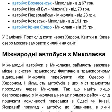
автобус Вознесенськ
- Миколаїв - від 67 грн.
автобус Новий Буг - Миколаїв - від 70 грн.
автобус Первомайськ - Миколаїв - від 28 грн.
автобус Котовськ - Миколаїв - від 191 грн.
автобус Криве Озеро
- Миколаїв - від 35 грн.
У Залізний Порт слід їхати через Херсон. Квитки в Криве
озеро можете замовити онлайн на сайті.
Міжнародні автобуси з Миколаєва
Міжнародні автобуси з Миколаєва займають важливе
місце в системі транспорту. Фактично в транспортному
відношенні Миколаїв перебувати між Одесою і
Херсоном, і більшість автобусів з цих міст транзитом
проходять через Миколаїв. Так що навіть якщо
безпосередньо з Миколаєва немає прямого рейсу - слід
пошукати можливості пересадки в Одесі чи Києві.
Яскравий приклад - автобус до Кишинева, в який