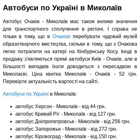
Автобуси по Україні в Миколаїв
Автобус Очаків - Миколаїв має також велике значення
для транспортного сполучення в регіоні. І справа не
тільки в тому, що в
Очакові
перебувати чудовий музей
образотворчого мистецтва, скільки в тому, що з Очакова
легко потрапити на катері на Кінбурнську Косу. Іноді в
продажу з'являються прямі автобуси Київ - Очаків, але в
більшості випадків їхати доводиться з пересадкою в
Миколаєві. Ціна квитка Миколаїв - Очаків - 52 грн.
Перевірте актуальність вартості на сайті.
Автобуси по Україні
в Миколаїв:
автобус Херсон - Миколаїв - від 44 грн.
автобус Кривий Ріг - Миколаїв - від 127 грн.
автобус Дніпропетровськ - Миколаїв - від 256 грн.
автобус Запорожье - Миколаїв - від 272 грн.
автобус Кіровоград - Миколаїв - від 150 грн.