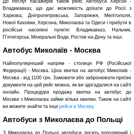
До послуг пасажирів також рейс Автобуса Херсон -
Владикавказ, що дає можливість доїхати до Росії з
Харкова, Дніпропетровська, Запоріжжя, Мелітополя,
Нової Каховки, Херсона, Миколаєва та Одеси і прибути в
російські населені пункти: Владикавказ, Нальчик,
П'ятигорськ, Мінеральні Води, Ростов на-Дону та інші.
Автобус Миколаїв - Москва
Найпопулярніший напрям - столиця РФ (Російської
Федерації) - Москва. Ціна квитка на автобус Миколаїв -
Москва - від 1100 грн. Замовити або забронювати проїзні
документи на цей рейс можна, як ви здогадалися на сайті
онлайн. Процедура продажу квитка на автобус до
Москви з Миколаєва займе кілька хвилин. Також на сайті
ви можете знайти та інші
рейси в Москву
.
Автобуси з Миколаєва до Польщі
З Миколаєва до Польщі автобуси досить популярний і