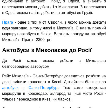
однозначно є автобус і поїзд з Одеси, а значить з
пересадкою можна доїхати і з Миколаєва. З пересадкою
в Одесі можна навіть доїхати на автобусі до Грузії.
Прага
- одне з тих міст Європи, з якого можна доїхати
куди завгодно, в тому числі в Миколаїв. Є навіть прямий
маршрут автобуса в Чехію. Вартість проїзду на автобусі
Миколаїв - Прага - 2300 грн.
Автобуси з Миколаєва до Росії
До Росії також можна доїхати з Миколаєва
безпосередньо автобусом.
Рейс Миколаїв - Санкт-Петербург доведеться розбити на
два і змінити транспорт в Києві. Дізнайтеся більше про
автобуси в Санкт-Петербург
. Теж саме стосується
маршрутів в Краснодар, Білгород та інші міста Росії -
тільки з пересадкою в Києві чи Харкові.